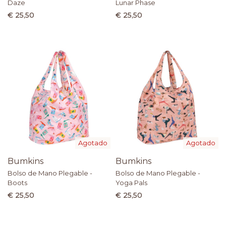
Daze
Lunar Phase
€ 25,50
€ 25,50
Agotado
Agotado
Bumkins
Bumkins
Bolso de Mano Plegable -
Bolso de Mano Plegable -
Boots
Yoga Pals
€ 25,50
€ 25,50