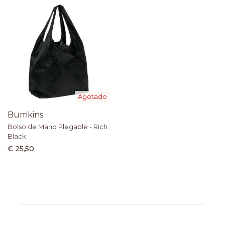
Agotado
Bumkins
Bolso de Mano Plegable - Rich
Black
€ 25,50