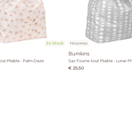
En Stock
Nouveau
Bumkins
out Pliable - Palm Daze
Sac Fourre-tout Pliable - Lunar P
€ 25,50