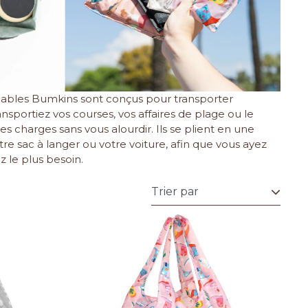
pliables Bumkins sont conçus pour transporter
ansportiez vos courses, vos affaires de plage ou le
s charges sans vous alourdir. Ils se plient en une
e sac à langer ou votre voiture, afin que vous ayez
 le plus besoin.