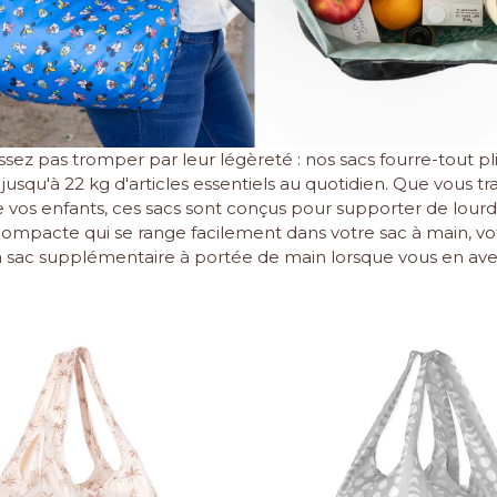
ssez pas tromper par leur légèreté : nos sacs fourre-tout 
jusqu'à 22 kg d'articles essentiels au quotidien. Que vous tr
 vos enfants, ces sacs sont conçus pour supporter de lourde
mpacte qui se range facilement dans votre sac à main, votr
n sac supplémentaire à portée de main lorsque vous en avez