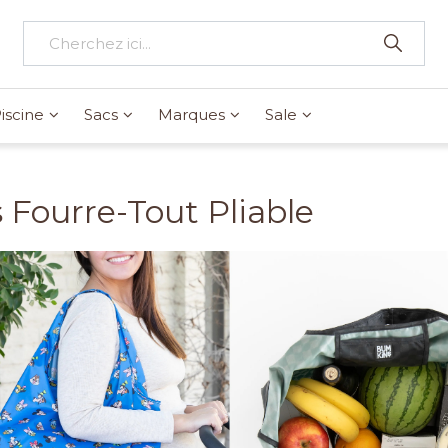
iscine
Sacs
Marques
Sale
 Fourre-Tout Pliable