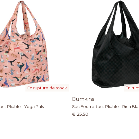
En rupture de stock
En rup
Bumkins
ut Pliable - Yoga Pals
Sac Fourre-tout Pliable - Rich Bl
€ 25,50