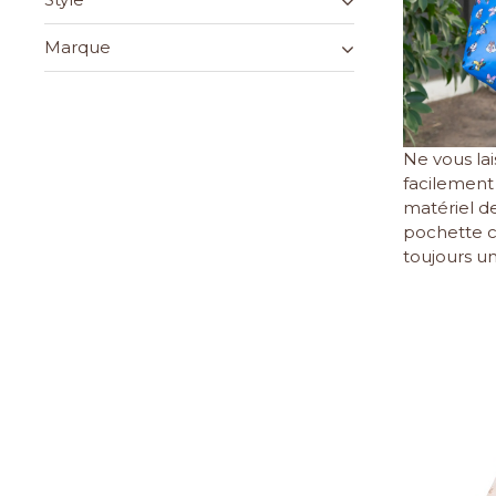
Marque
Ne vous lai
facilement 
matériel de
pochette co
toujours u