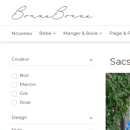
Nouveau
Bébé
Manger & Boire
Plage & P
Sacs
Couleur
Noir
Marron
Gris
Rose
Design
Style