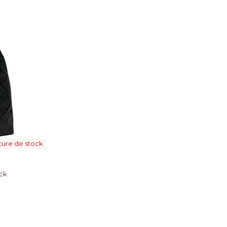
ture de stock
ack