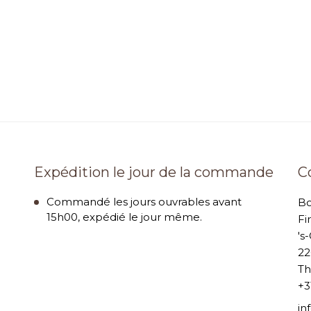
Expédition le jour de la commande
C
Commandé les jours ouvrables avant
B
15h00, expédié le jour même.
Fi
's
22
Th
+3
i