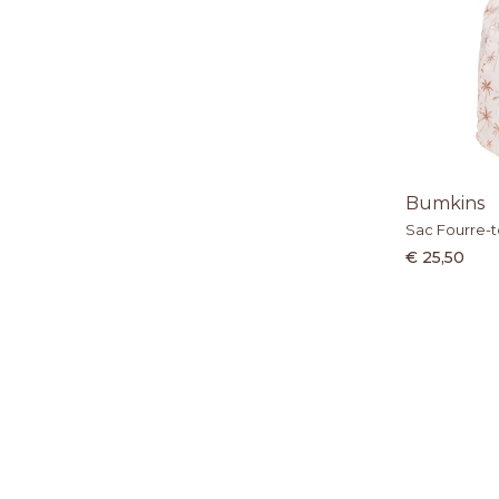
Bumkins
Sac Fourre-t
€ 25,50