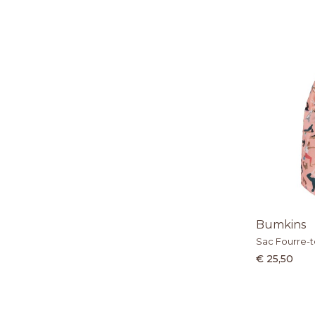
Bumkins
Sac Fourre-to
€ 25,50