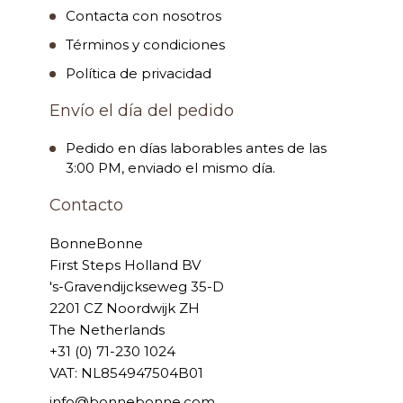
Contacta con nosotros
Términos y condiciones
Política de privacidad
Envío el día del pedido
Pedido en días laborables antes de las
3:00 PM, enviado el mismo día.
Contacto
BonneBonne
First Steps Holland BV
's-Gravendijckseweg 35-D
2201 CZ Noordwijk ZH
The Netherlands
+31 (0) 71-230 1024
VAT: NL854947504B01
info@bonnebonne.com