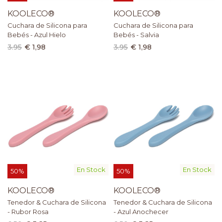
KOOLECO®
KOOLECO®
Cuchara de Silicona para
Cuchara de Silicona para
Bebés - Azul Hielo
Bebés - Salvia
3.95
€ 1,98
3.95
€ 1,98
En Stock
En Stock
50%
50%
KOOLECO®
KOOLECO®
Tenedor & Cuchara de Silicona
Tenedor & Cuchara de Silicona
- Rubor Rosa
- Azul Anochecer