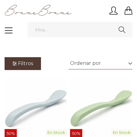
Filtros
En Stock
En Stock
50%
50%