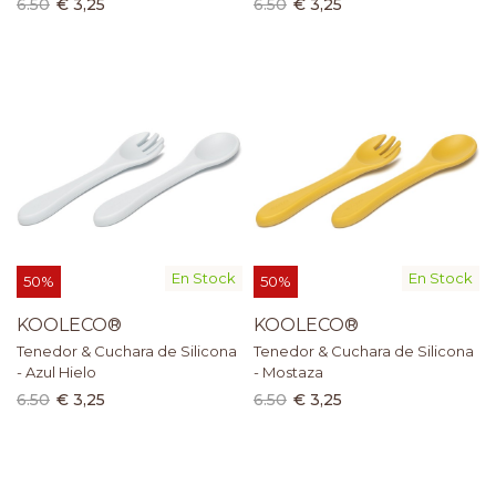
6.50
€ 3,25
6.50
€ 3,25
En Stock
En Stock
50%
50%
KOOLECO®
KOOLECO®
Tenedor & Cuchara de Silicona
Tenedor & Cuchara de Silicona
- Azul Hielo
- Mostaza
6.50
€ 3,25
6.50
€ 3,25