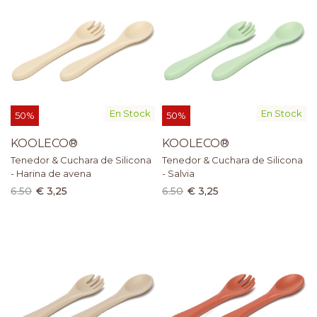
En Stock
En Stock
50%
50%
KOOLECO®
KOOLECO®
Tenedor & Cuchara de Silicona
Tenedor & Cuchara de Silicona
- Harina de avena
- Salvia
6.50
€ 3,25
6.50
€ 3,25