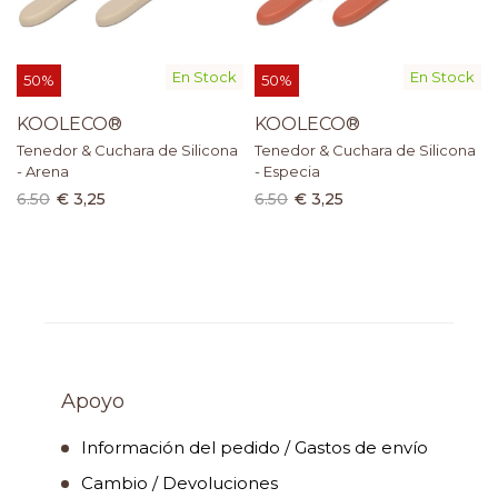
En Stock
En Stock
50%
50%
KOOLECO®
KOOLECO®
Tenedor & Cuchara de Silicona
Tenedor & Cuchara de Silicona
- Arena
- Especia
6.50
€ 3,25
6.50
€ 3,25
Apoyo
Información del pedido / Gastos de envío
Cambio / Devoluciones