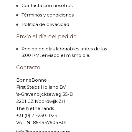
Contacta con nosotros
Términos y condiciones
Política de privacidad
Envío el día del pedido
Pedido en días laborables antes de las
3:00 PM, enviado el mismo día.
Contacto
BonneBonne
First Steps Holland BV
's-Gravendijckseweg 35-D
2201 CZ Noordwijk ZH
The Netherlands
+31 (0) 71-230 1024
VAT: NL854947504B01
info@bonnebonne.com