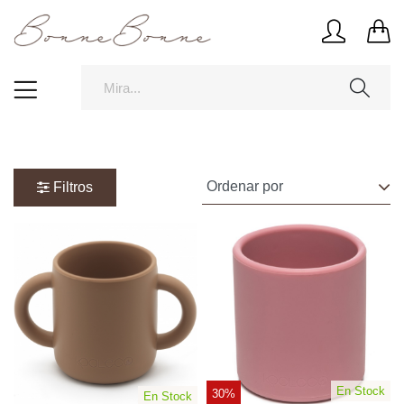
Filtros
En Stock
30%
En Stock