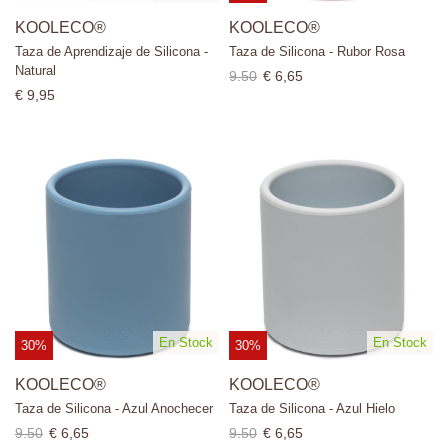
KOOLECO®
KOOLECO®
Taza de Aprendizaje de Silicona -
Taza de Silicona - Rubor Rosa
Natural
9.50
€ 6,65
€ 9,95
En Stock
En Stock
30%
30%
KOOLECO®
KOOLECO®
Taza de Silicona - Azul Anochecer
Taza de Silicona - Azul Hielo
9.50
€ 6,65
9.50
€ 6,65