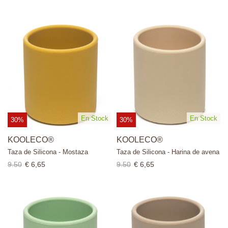
En Stock
En Stock
30%
30%
KOOLECO®
KOOLECO®
Taza de Silicona - Mostaza
Taza de Silicona - Harina de avena
9.50
€ 6,65
9.50
€ 6,65