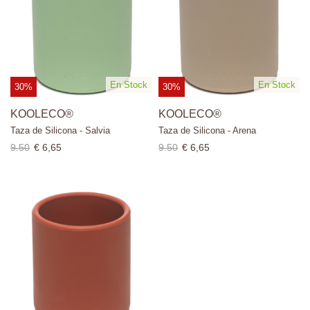
En Stock
En Stock
30%
30%
KOOLECO®
KOOLECO®
Taza de Silicona - Salvia
Taza de Silicona - Arena
9.50
€ 6,65
9.50
€ 6,65