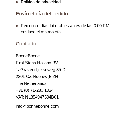
Política de privacidad
Envío el día del pedido
Pedido en días laborables antes de las 3:00 PM,
enviado el mismo día.
Contacto
BonneBonne
First Steps Holland BV
's-Gravendijckseweg 35-D
2201 CZ Noordwijk ZH
The Netherlands
+31 (0) 71-230 1024
VAT: NL854947504B01
info@bonnebonne.com