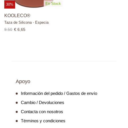
En Stock
30%
KOOLECO®
Taza de Silicona - Especia
9.50
€ 6,65
Apoyo
Información del pedido / Gastos de envío
Cambio / Devoluciones
Contacta con nosotros
Términos y condiciones