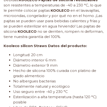
son resistentes a temperaturas de -40 a 230 °C, lo que
le permite colocar pajitas
KOOLECO
en el lavavajillas,
microondas, congelador y por qué no en el horno. ¡Las
pajitas se pueden usar para bebidas calientes y frías y
se pueden esterilizar en agua hirviendo! Las pajitas de
silicona
KOOLECO
no se derriten, rompen ni deforman,
tiene nuestra garantía del 100%.
Kooleco silicon Straws Datos del producto:
Longitud: 20 cm
Diámetro interior 6 mm
Diámetro exterior 9 mm
Hecho de silicona 100% curada con platino de
grado alimenticio
No albergues bacterias
Totalmente natural y ecológico
Uso seguro entre -40 y 230 °C
Esterilización a alta temperatura (hasta 120 °C)
posible