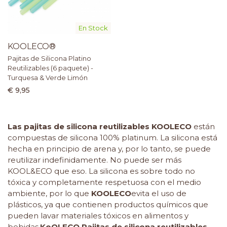
En Stock
KOOLECO®
Pajitas de Silicona Platino
Reutilizables (6 paquete) -
Turquesa & Verde Limón
€ 9,95
Las
pajitas de silicona reutilizables KO
OLECO
están
compuestas de silicona 100% platinum. La silicona está
hecha en principio de arena y, por lo tanto, se puede
reutilizar indefinidamente. No puede ser más
KOOL&ECO que eso. La silicona es sobre todo no
tóxica y completamente respetuosa con el medio
ambiente, por lo que
KOOLECO
evita el uso de
plásticos, ya que contienen productos químicos que
pueden lavar materiales tóxicos en alimentos y
bebidas.
KoOLECO Pajitas de silicona reutilizables