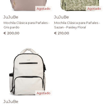
Agotado
Agotado
JuJuBe
JuJuBe
Mochila Clásica para Pañales -
Mochila Clásica para Pañales -
Gris pardo
Sazan - Paisley Floral
€ 200,00
€ 210,00
Agotado
JuJuBe