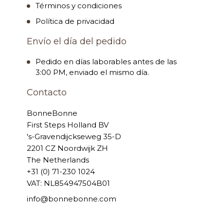
Términos y condiciones
Política de privacidad
Envío el día del pedido
Pedido en días laborables antes de las
3:00 PM, enviado el mismo día.
Contacto
BonneBonne
First Steps Holland BV
's-Gravendijckseweg 35-D
2201 CZ Noordwijk ZH
The Netherlands
+31 (0) 71-230 1024
VAT: NL854947504B01
info@bonnebonne.com