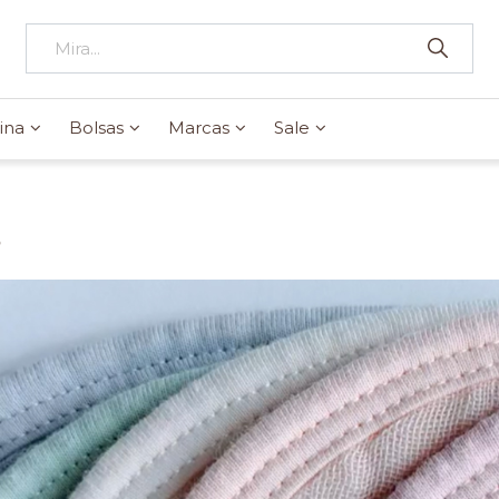
ina
Bolsas
Marcas
Sale
s