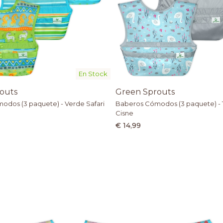
En Stock
outs
Green Sprouts
dos (3 paquete) - Verde Safari
Baberos Cómodos (3 paquete) -
Cisne
€ 14,99