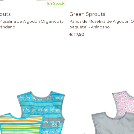
En Stock
outs
Green Sprouts
Muselina de Algodón Orgánico (5
Paños de Muselina de Algodón O
Arándano
paquete) - Arándano
€ 17,50