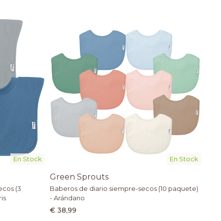
En Stock
En Stock
Green Sprouts
ecos (3
Baberos de diario siempre-secos (10 paquete)
is
- Arándano
€ 38,99