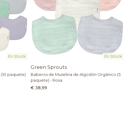
En Stock
En Stock
Green Sprouts
 (10 paquete)
Baberos de Muselina de Algodón Orgánico (5
paquete) - Rosa
€ 38,99