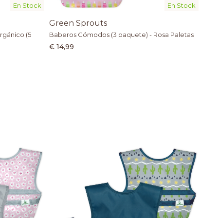
En Stock
En Stock
Green Sprouts
rgánico (5
Baberos Cómodos (3 paquete) - Rosa Paletas
€ 14,99