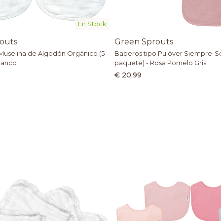
En Stock
outs
Green Sprouts
Muselina de Algodón Orgánico (5
Baberos tipo Pulóver Siempre-S
lanco
paquete) - Rosa Pomelo Gris
€ 20,99