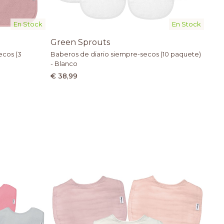
En Stock
En Stock
Green Sprouts
ecos (3
Baberos de diario siempre-secos (10 paquete)
- Blanco
€ 38,99