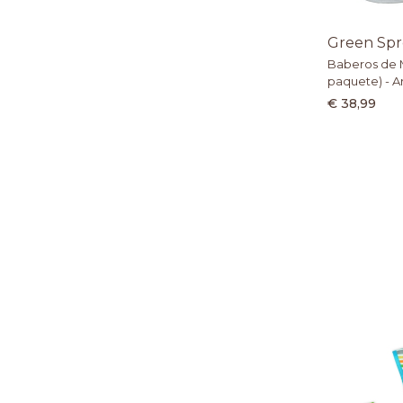
Green Spr
Baberos de 
paquete) - 
€ 38,99