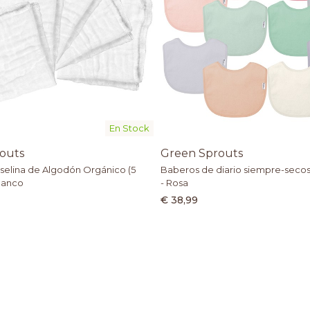
En Stock
outs
Green Sprouts
elina de Algodón Orgánico (5
Baberos de diario siempre-secos
lanco
- Rosa
€ 38,99