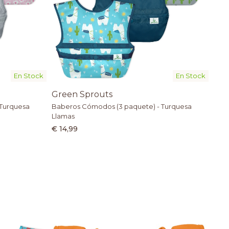
En Stock
En Stock
Green Sprouts
 Turquesa
Baberos Cómodos (3 paquete) - Turquesa
Llamas
€ 14,99