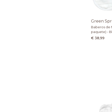
Green Spr
Baberos de 
paquete) - B
€ 38,99