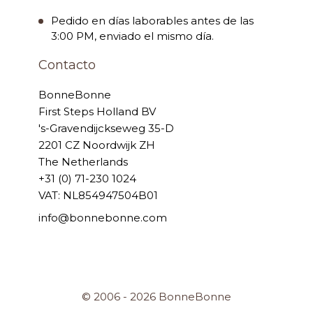
Pedido en días laborables antes de las
3:00 PM, enviado el mismo día.
Contacto
BonneBonne
First Steps Holland BV
's-Gravendijckseweg 35-D
2201 CZ Noordwijk ZH
The Netherlands
+31 (0) 71-230 1024
VAT: NL854947504B01
info@bonnebonne.com
© 2006 - 2026 BonneBonne