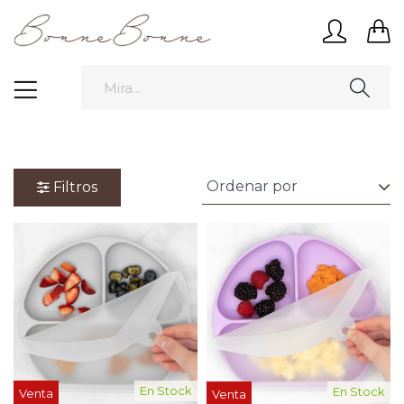
Filtros
En Stock
En Stock
Venta
Venta