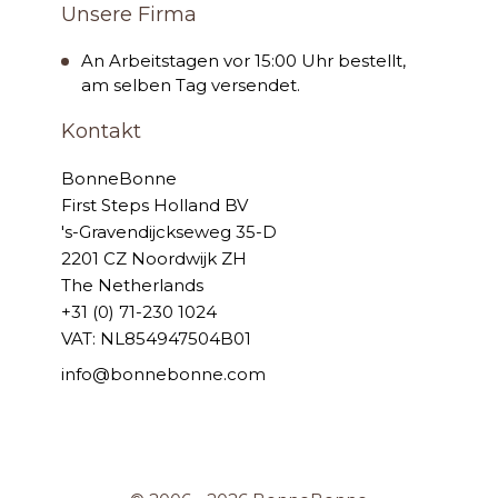
Unsere Firma
An Arbeitstagen vor 15:00 Uhr bestellt,
am selben Tag versendet.
Kontakt
BonneBonne
First Steps Holland BV
's-Gravendijckseweg 35-D
2201 CZ Noordwijk ZH
The Netherlands
+31 (0) 71-230 1024
VAT: NL854947504B01
info@bonnebonne.com