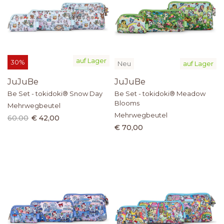
auf Lager
30%
Neu
auf Lager
JuJuBe
JuJuBe
Be Set - tokidoki® Snow Day
Be Set - tokidoki® Meadow
Blooms
Mehrwegbeutel
Mehrwegbeutel
60.00
€ 42,00
€ 70,00