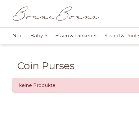
Neu
Baby
Essen & Trinken
Strand & Pool
Coin Purses
keine Produkte