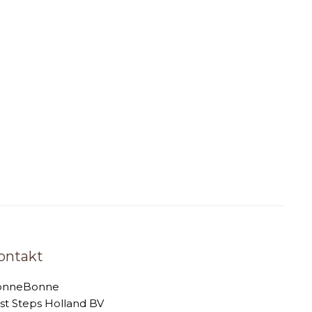
ontakt
onneBonne
rst Steps Holland BV