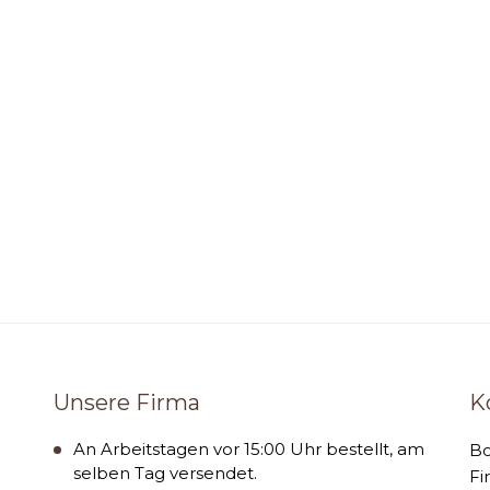
Unsere Firma
K
An Arbeitstagen vor 15:00 Uhr bestellt, am
B
selben Tag versendet.
Fi