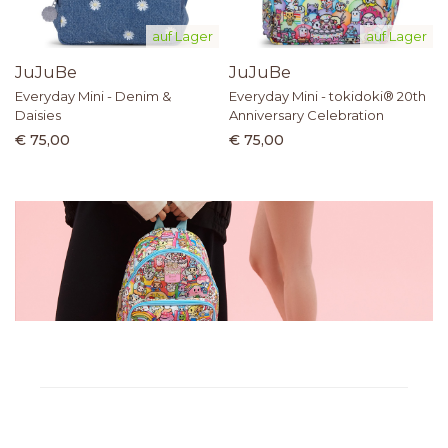
auf Lager
auf Lager
JuJuBe
JuJuBe
Everyday Mini - Denim &
Everyday Mini - tokidoki® 20th
Daisies
Anniversary Celebration
€ 75,00
€ 75,00