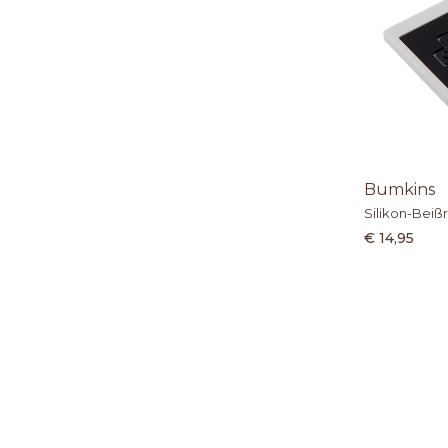
Bumkins
Silikon-Beiß
€ 14,95