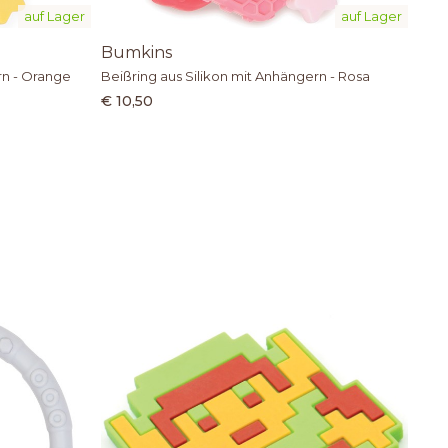
auf Lager
auf Lager
Bumkins
rn - Orange
Beißring aus Silikon mit Anhängern - Rosa
€ 10,50