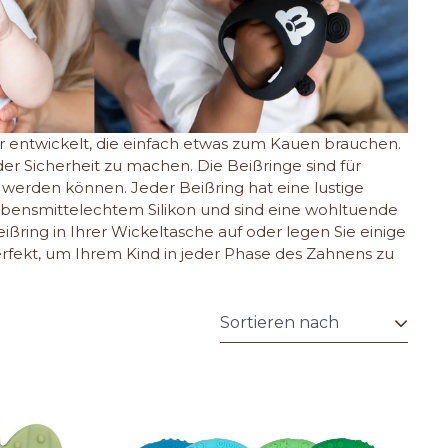
 entwickelt, die einfach etwas zum Kauen brauchen.
der Sicherheit zu machen. Die Beißringe sind für
t werden können. Jeder Beißring hat eine lustige
lebensmittelechtem Silikon und sind eine wohltuende
ßring in Ihrer Wickeltasche auf oder legen Sie einige
erfekt, um Ihrem Kind in jeder Phase des Zahnens zu