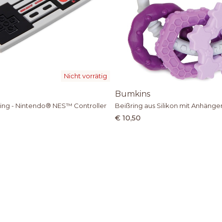
Nicht vorrätig
Bumkins
ring - Nintendo® NES™ Controller
Beißring aus Silikon mit Anhängern
€ 10,50