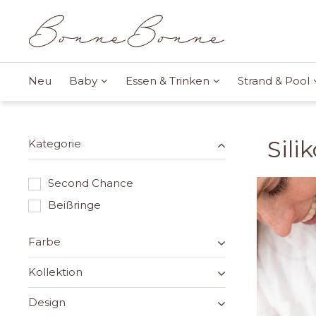
Neu
Baby
Essen & Trinken
Strand & Pool
Sili
Kategorie
Second Chance
Beißringe
Farbe
Kollektion
Design