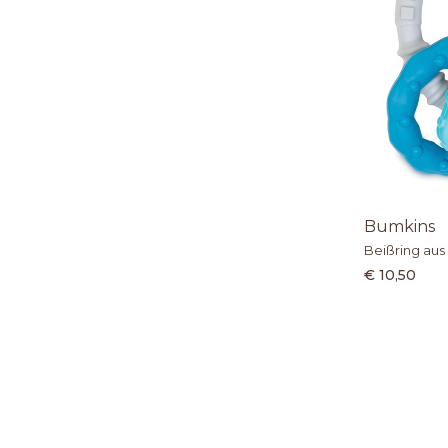
Bumkins
Beißring aus 
€ 10,50