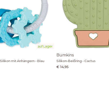
auf Lager
Bumkins
Silikon mit Anhängern - Blau
Silikon-Beißring - Cactus
€ 14,95