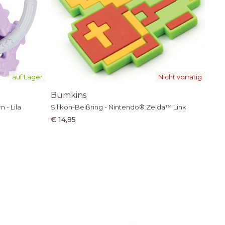
auf Lager
Nicht vorrätig
Bumkins
 - Lila
Silikon-Beißring - Nintendo® Zelda™ Link
€ 14,95