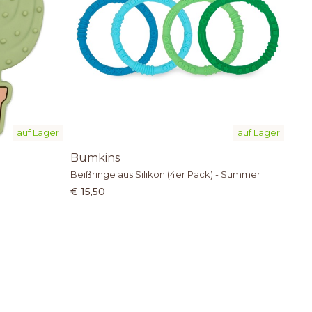
auf Lager
auf Lager
Bumkins
Beißringe aus Silikon (4er Pack) - Summer
€ 15,50