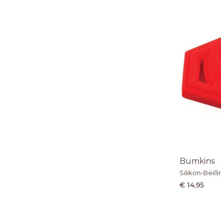
Bumkins
Silikon-Beiß
€ 14,95