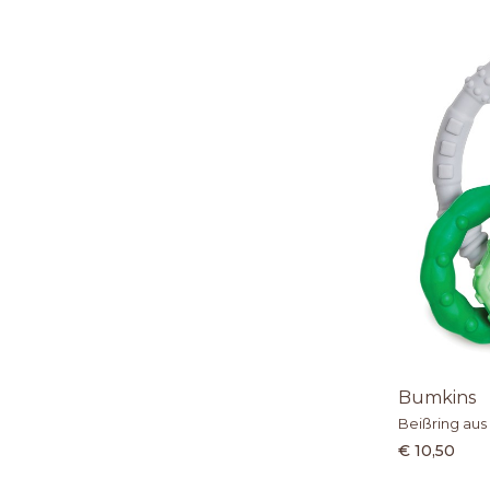
Bumkins
Beißring aus
€ 10,50