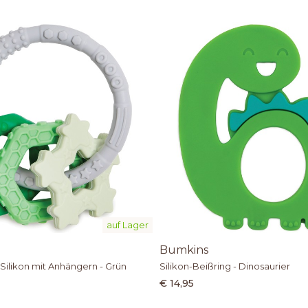
auf Lager
Bumkins
 Silikon mit Anhängern - Grün
Silikon-Beißring - Dinosaurier
€ 14,95