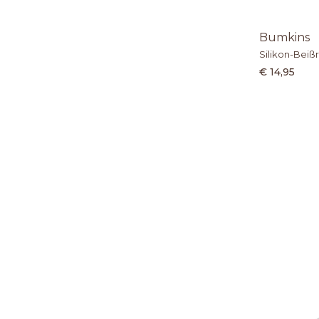
Bumkins
Silikon-Beißr
€ 14,95