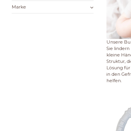
Marke
Unsere Bum
Sie lindern
kleine Hän
Struktur, 
Lösung für
in den Gef
helfen.