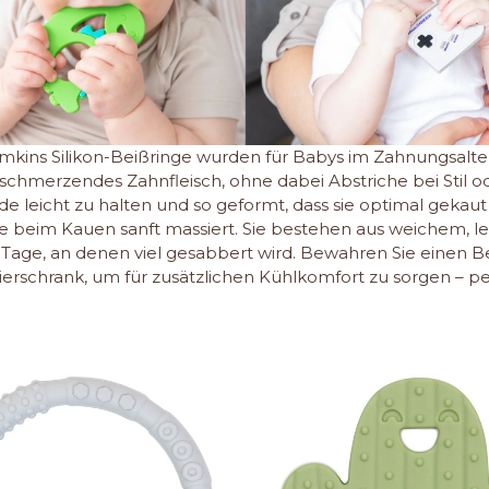
kins Silikon-Beißringe wurden für Babys im Zahnungsalter
 schmerzendes Zahnfleisch, ohne dabei Abstriche bei Stil o
de leicht zu halten und so geformt, dass sie optimal gekau
die beim Kauen sanft massiert. Sie bestehen aus weichem, 
 Tage, an denen viel gesabbert wird. Bewahren Sie einen Bei
rierschrank, um für zusätzlichen Kühlkomfort zu sorgen – p