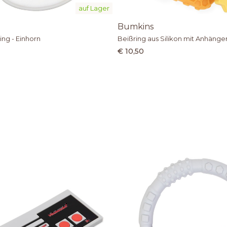
auf Lager
Bumkins
ing - Einhorn
Beißring aus Silikon mit Anhänge
€ 10,50