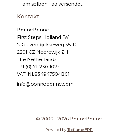
am selben Tag versendet.
Kontakt
BonneBonne
First Steps Holland BV
's-Gravendijckseweg 35-D
2201 CZ Noordwijk ZH
The Netherlands
+31 (0) 71-230 1024
VAT: NL854947504B01
info@bonnebonne.com
© 2006 - 2026 BonneBonne
Powered by
Tecframe ERP