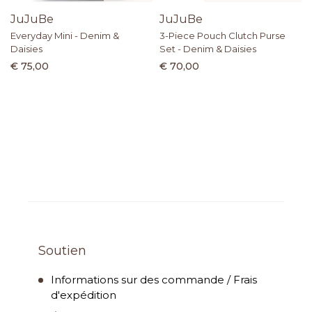
JuJuBe
JuJuBe
Everyday Mini - Denim &
3-Piece Pouch Clutch Purse
Daisies
Set - Denim & Daisies
€ 75,00
€ 70,00
Soutien
Informations sur des commande / Frais
d'expédition