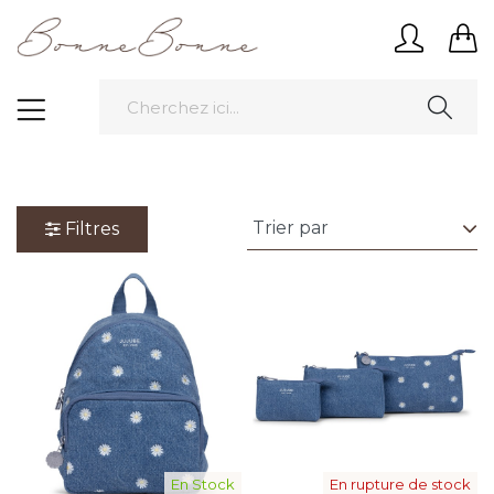
Filtres
En Stock
En rupture de stock