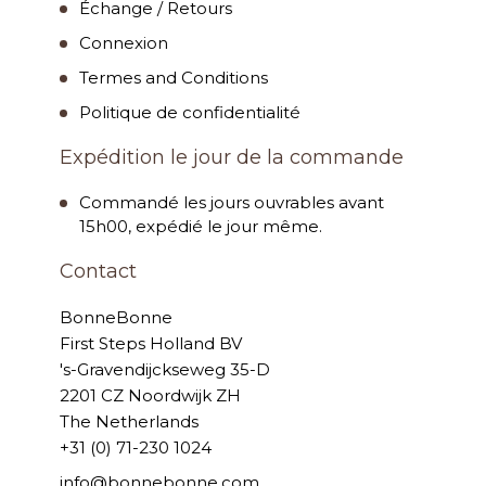
Échange / Retours
Connexion
Termes and Conditions
Politique de confidentialité
Expédition le jour de la commande
Commandé les jours ouvrables avant
15h00, expédié le jour même.
Contact
BonneBonne
First Steps Holland BV
's-Gravendijckseweg 35-D
2201 CZ Noordwijk ZH
The Netherlands
+31 (0) 71-230 1024
info@bonnebonne.com