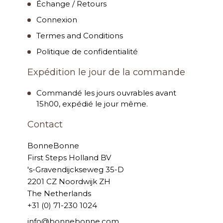
Échange / Retours
Connexion
Termes and Conditions
Politique de confidentialité
Expédition le jour de la commande
Commandé les jours ouvrables avant
15h00, expédié le jour même.
Contact
BonneBonne
First Steps Holland BV
's-Gravendijckseweg 35-D
2201 CZ Noordwijk ZH
The Netherlands
+31 (0) 71-230 1024
info@bonnebonne.com