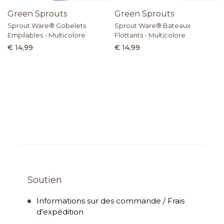
Green Sprouts
Green Sprouts
Sprout Ware® Gobelets
Sprout Ware® Bateaux
Empilables - Multicolore
Flottants - Multicolore
€ 14,99
€ 14,99
Soutien
Informations sur des commande / Frais
d'expédition