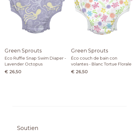
Green Sprouts
Green Sprouts
Eco Ruffle Snap Swim Diaper -
Éco couch de bain con
Lavender Octopus
volantes - Blanc Tortue Florale
€ 26,50
€ 26,50
Soutien