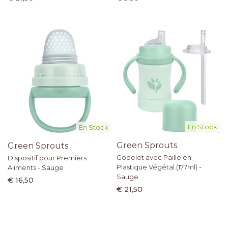
En Stock
En Stock
Green Sprouts
Green Sprouts
Gobelet avec Paille en
Dispositif pour Premiers
Plastique Végétal (177ml) -
Aliments - Sauge
Sauge
€ 16,50
€ 21,50