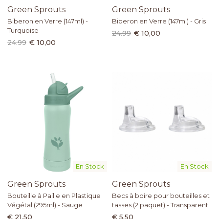
Green Sprouts
Green Sprouts
Biberon en Verre (147ml) -
Biberon en Verre (147ml) - Gris
Turquoise
24.99
€ 10,00
24.99
€ 10,00
En Stock
En Stock
Green Sprouts
Green Sprouts
Bouteille à Paille en Plastique
Becs à boire pour bouteilles et
Végétal (295ml) - Sauge
tasses (2 paquet) - Transparent
€ 21,50
€ 5,50